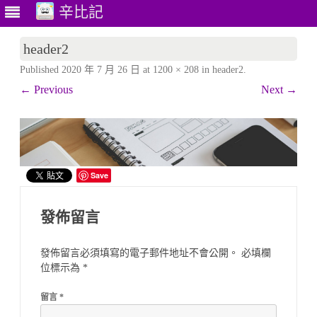
辛比記
Skip
to
header2
content
Published
2020 年 7 月 26 日
at
1200 × 208
in
header2
.
← Previous
Next →
Save
發佈留言
發佈留言必須填寫的電子郵件地址不會公開。
必填欄
位標示為
*
留言
*