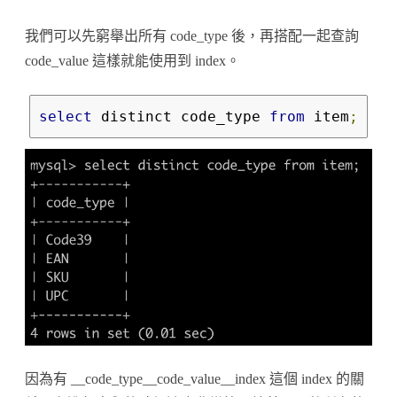
我們可以先窮舉出所有 code_type 後，再搭配一起查詢
code_value 這樣就能使用到 index。
select
 distinct code_type 
from
 item
;
因為有 __code_type__code_value__index 這個 index 的關