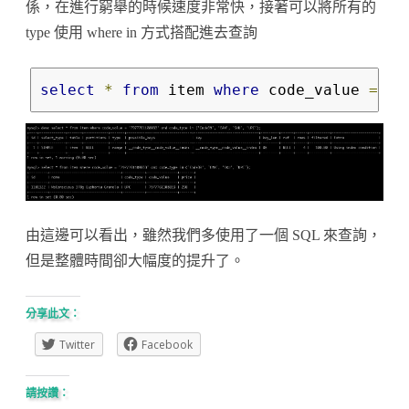
係，在進行窮舉的時候速度非常快，接著可以將所有的
type 使用 where in 方式搭配進去查詢
select
*
from
 item 
where
 code_value 
=
'7
由這邊可以看出，雖然我們多使用了一個 SQL 來查詢，
但是整體時間卻大幅度的提升了。
分享此文：
Twitter
Facebook
請按讚：