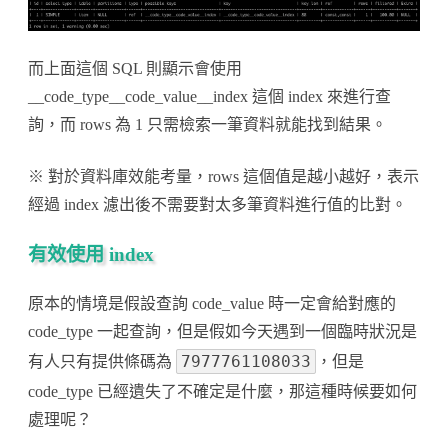
而上面這個 SQL 則顯示會使用
__code_type__code_value__index 這個 index 來進行查
詢，而 rows 為 1 只需檢索一筆資料就能找到結果。
※ 對於資料庫效能考量，rows 這個值是越小越好，表示
經過 index 濾出後不需要對太多筆資料進行值的比對。
有效使用 index
原本的情境是假設查詢 code_value 時一定會給對應的
code_type 一起查詢，但是假如今天遇到一個臨時狀況是
7977761108033
有人只有提供條碼為
，但是
code_type 已經遺失了不確定是什麼，那這種時候要如何
處理呢？