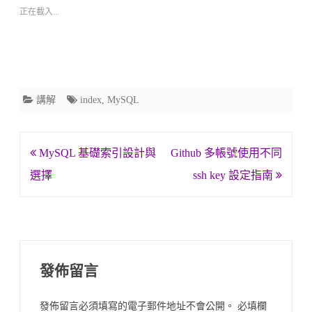
正在載入...
講解
index
,
MySQL
文
MySQL 基礎索引設計與
Github 多帳號使用不同
章
選擇
ssh key 設定指南
導
覽
發佈留言
發佈留言必須填寫的電子郵件地址不會公開。
必填欄