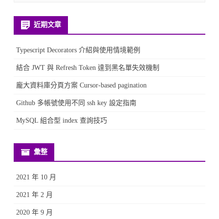
境
近期文章
範
Typescript Decorators 介紹與使用情境範例
例〉
結合 JWT 與 Refresh Token 達到黑名單失效機制
中
龐大資料庫分頁方案 Cursor-based pagination
Github 多帳號使用不同 ssh key 設定指南
MySQL 組合型 index 查詢技巧
彙整
2021 年 10 月
2021 年 2 月
2020 年 9 月