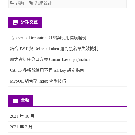
講解
系統設計
方
案
近期文章
Cursor-
Typescript Decorators 介紹與使用情境範例
based
結合 JWT 與 Refresh Token 達到黑名單失效機制
pagination〉
中
龐大資料庫分頁方案 Cursor-based pagination
Github 多帳號使用不同 ssh key 設定指南
MySQL 組合型 index 查詢技巧
彙整
2021 年 10 月
2021 年 2 月